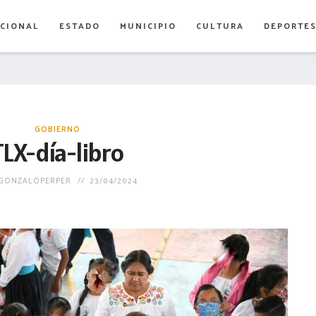
CIONAL
ESTADO
MUNICIPIO
CULTURA
DEPORTE
GOBIERNO
TLX-día-libro
GONZALOPERPER
23/04/2024