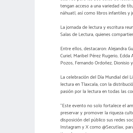
tengan acceso a una variedad de títul
náhuatl, así como libros infantiles y j
La jornada de lectura y escritura re
Salas de Lectura, quienes compartie
Entre ellos, destacaron: Alejandra
Curiel, Maribel Pérez Rugerio, Edda A
Pozos, Fernando Ordoñez, Dionisio 
La celebración del Día Mundial del L
lectura en Tlaxcala, con la distribuc
pasión por la lectura en todas las 
“Este evento no solo fortalece el am
preservar y promover la riqueza cult
disposición del público sus redes so
Instagram y X como @Secutlax, para