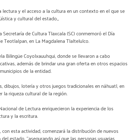
 lectura y el acceso a la cultura en un contexto en el que se
üística y cultural del estado_
la Secretaría de Cultura Tlaxcala (SC) conmemoró el Día
de Teotlalpan, en La Magdalena Tlaltelulco.
ela Bilingüe Coyolxauuhqui, donde se llevaron a cabo
ucativas, además de brindar una gran oferta en otros espacios
unicipios de la entidad.
, dibujos, lotería y otros juegos tradicionales en náhuatl, en
la riqueza cultural de la región.
ional de Lectura enriquecieron la experiencia de los
tura y la escritura.
, con esta actividad, comenzará la distribución de nuevos
a del estado, “asegurando así que las personas usuarias