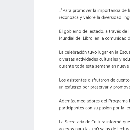
_*Para promover la importancia de la
reconozca y valore la diversidad ling
El gobierno del estado, a través de 
Mundial del Libro, en la comunidad 
La celebración tuvo lugar en la Escu
diversas actividades culturales y ed
durante toda esta semana en nueve m
Los asistentes disfrutaron de cuentos
un esfuerzo por preservar y promover 
Además, mediadores del Programa Nac
participantes con su pasión por la lec
La Secretaría de Cultura informó que
acervos para las 140 salas de lectur