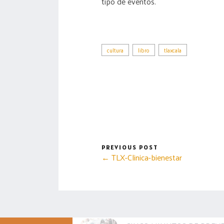
tipo de eventos.
cultura
libro
tlaxcala
PREVIOUS POST
← TLX-Clinica-bienestar