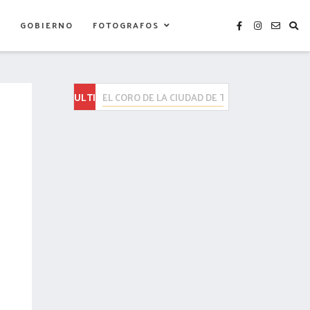
S
GOBIERNO
FOTOGRAFOS
ULTIMAS
ENTREGA GOBIERNO DEL ESTADO CAMAS HOSPI
NOTICIAS