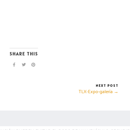
SHARE THIS
NEXT POST
TLX-Expo-galería →