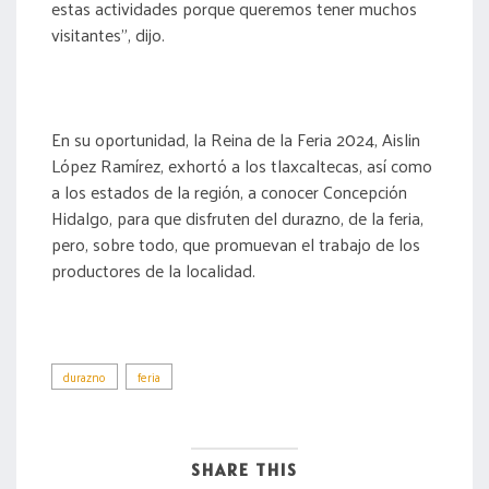
estas actividades porque queremos tener muchos
visitantes”, dijo.
En su oportunidad, la Reina de la Feria 2024, Aislin
López Ramírez, exhortó a los tlaxcaltecas, así como
a los estados de la región, a conocer Concepción
Hidalgo, para que disfruten del durazno, de la feria,
pero, sobre todo, que promuevan el trabajo de los
productores de la localidad.
durazno
feria
SHARE THIS