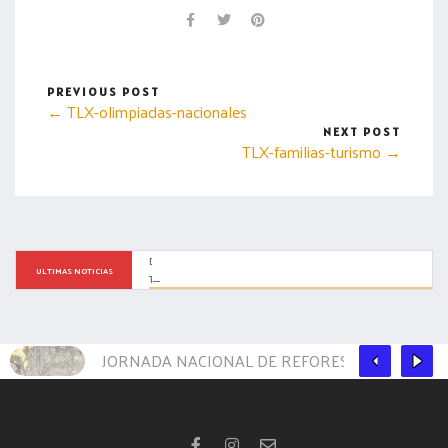
PREVIOUS POST
← TLX-olimpiadas-nacionales
NEXT POST
TLX-familias-turismo →
DESTINA GOBIERNO DE MÉXICO MÁS DE 317 MDP ANUALES A 
ULTIMAS NOTICIAS
TLAXCALA A TRAVÉS EL PROGRAMA SEMBRANDO VIDA
JORNADA NACIONAL DE REFORESTACIÓN EN TL