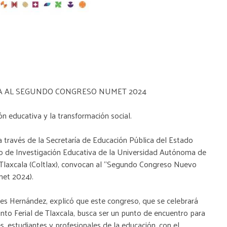
A AL SEGUNDO CONGRESO NUMET 2024
ón educativa y la transformación social.
a través de la Secretaría de Educación Pública del Estado
ro de Investigación Educativa de la Universidad Autónoma de
 Tlaxcala (Coltlax), convocan al “Segundo Congreso Nuevo
met 2024).
es Hernández, explicó que este congreso, que se celebrará
cinto Ferial de Tlaxcala, busca ser un punto de encuentro para
, estudiantes y profesionales de la educación, con el