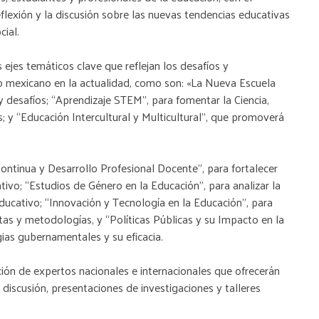
reflexión y la discusión sobre las nuevas tendencias educativas
cial.
ejes temáticos clave que reflejan los desafíos y
o mexicano en la actualidad, como son: «La Nueva Escuela
 desafíos; “Aprendizaje STEM”, para fomentar la Ciencia,
; y “Educación Intercultural y Multicultural”, que promoverá
ntinua y Desarrollo Profesional Docente”, para fortalecer
ivo; “Estudios de Género en la Educación”, para analizar la
educativo; “Innovación y Tecnología en la Educación”, para
as y metodologías, y “Políticas Públicas y su Impacto en la
gias gubernamentales y su eficacia.
ción de expertos nacionales e internacionales que ofrecerán
 discusión, presentaciones de investigaciones y talleres