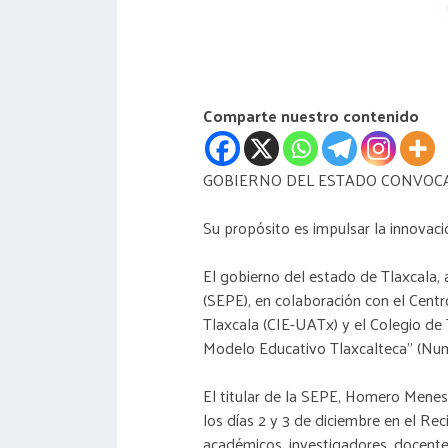
Comparte nuestro contenido
GOBIERNO DEL ESTADO CONVOC
Su propósito es impulsar la innovaci
El gobierno del estado de Tlaxcala, 
(SEPE), en colaboración con el Cent
Tlaxcala (CIE-UATx) y el Colegio de
Modelo Educativo Tlaxcalteca” (Nu
El titular de la SEPE, Homero Menes
los días 2 y 3 de diciembre en el Re
académicos, investigadores, docentes