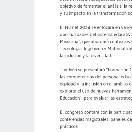
objetivo de fomentar el análisis, la 
y su impacto en la transformación so
El Numet 2024 se enfocará en varios 
oportunidades del sistema educativ
Mexicana”, que abordará contextos y
Tecnología, Ingeniería y Matemáticas
la inclusión y la diversidad.
También se presentará “Formación Co
las competencias del personal educat
equidad y la inclusión en el ámbito 
explorar el uso de nuevas herramient
Educación”, para evaluar las estrate
El congreso contará con la participa
conferencias magistrales, paneles de
prácticos.