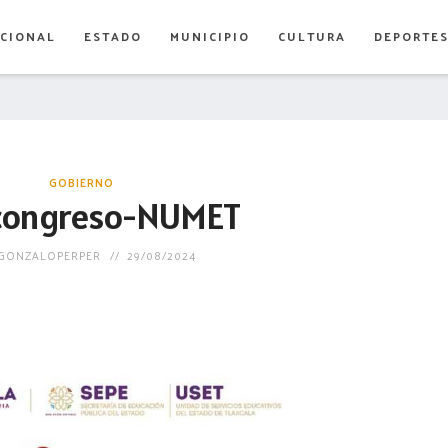
CIONAL
ESTADO
MUNICIPIO
CULTURA
DEPORTE
GOBIERNO
congreso-NUMET
GONZALOPERPER
29/08/2024