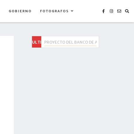
S
GOBIERNO
FOTOGRAFOS
ULTIMAS
TLAXCALA SE SUMARÁ A LA JORNADA NACIONA
NOTICIAS