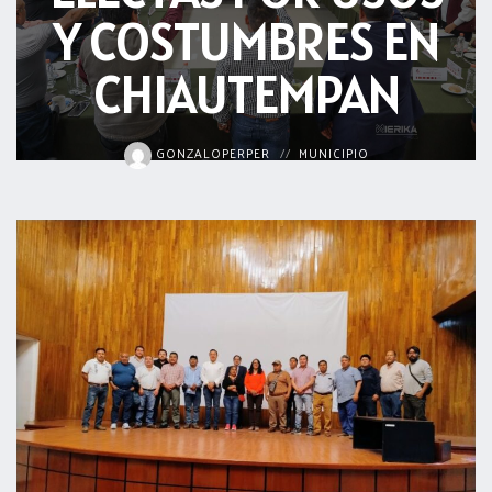
Y COSTUMBRES EN
acreditación
actas
CHIAUTEMPAN
GONZALOPERPER
MUNICIPIO