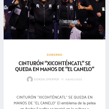
GOBIERNO
CINTURÓN “XICOHTÉNCATL” SE
QUEDA EN MANOS DE “EL CANELO”
GONZALOPERPER
04/05/2025
CINTURÓN “XICOHTÉNCATL” SE QUEDA EN
MANOS DE “EL CANELO” El emblema de la pelea
en Arabia Saudita se inspiró en la cultura y