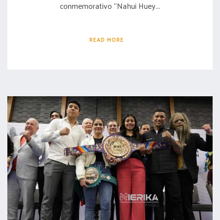
conmemorativo “Nahui Huey...
READ MORE