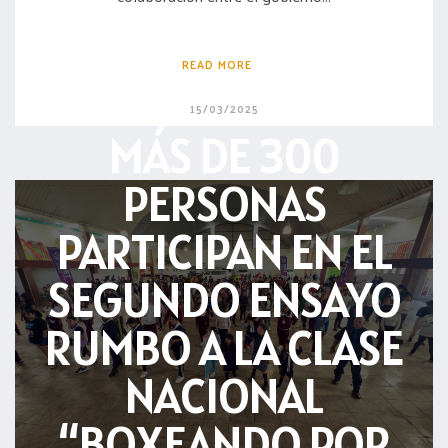
READ MORE
15/03/2025
MÁS DE 300
PERSONAS
PARTICIPAN EN EL
SEGUNDO ENSAYO
RUMBO A LA CLASE
NACIONAL
“BOXEANDO POR