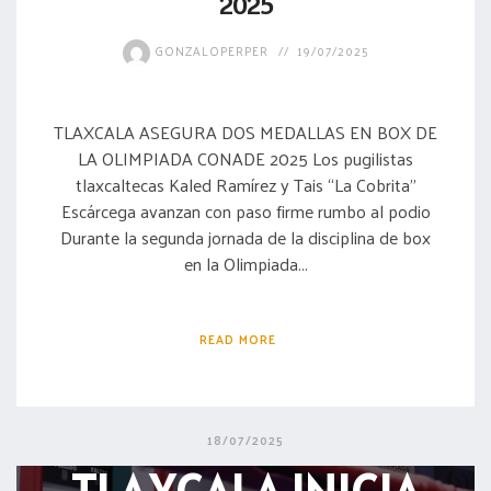
2025
GONZALOPERPER
19/07/2025
TLAXCALA ASEGURA DOS MEDALLAS EN BOX DE
LA OLIMPIADA CONADE 2025 Los pugilistas
tlaxcaltecas Kaled Ramírez y Tais “La Cobrita”
Escárcega avanzan con paso firme rumbo al podio
Durante la segunda jornada de la disciplina de box
en la Olimpiada...
READ MORE
18/07/2025