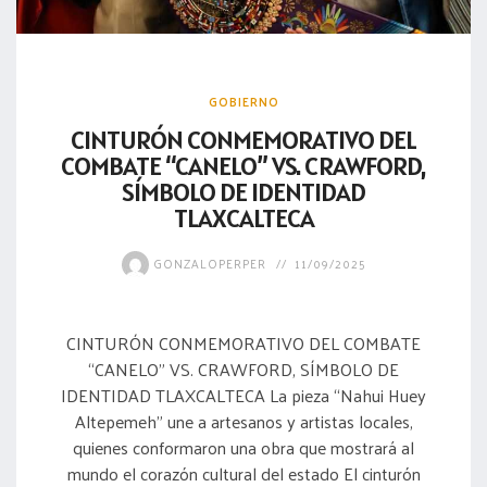
GOBIERNO
CINTURÓN CONMEMORATIVO DEL
COMBATE “CANELO” VS. CRAWFORD,
SÍMBOLO DE IDENTIDAD
TLAXCALTECA
GONZALOPERPER
11/09/2025
CINTURÓN CONMEMORATIVO DEL COMBATE
“CANELO” VS. CRAWFORD, SÍMBOLO DE
IDENTIDAD TLAXCALTECA La pieza “Nahui Huey
Altepemeh” une a artesanos y artistas locales,
quienes conformaron una obra que mostrará al
mundo el corazón cultural del estado El cinturón