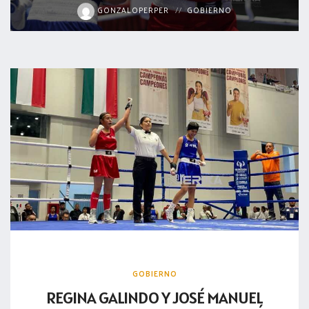
GONZALOPERPER
GOBIERNO
GOBIERNO
REGINA GALINDO Y JOSÉ MANUEL