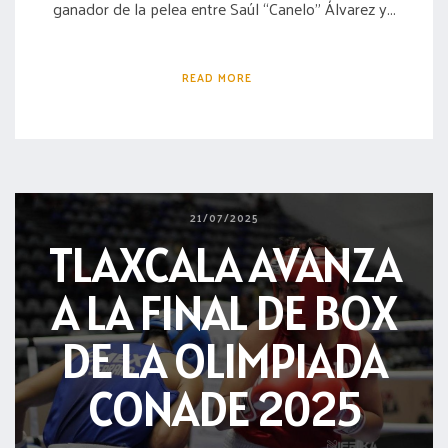
ganador de la pelea entre Saúl “Canelo” Álvarez y...
READ MORE
21/07/2025
TLAXCALA AVANZA
A LA FINAL DE BOX
DE LA OLIMPIADA
CONADE 2025