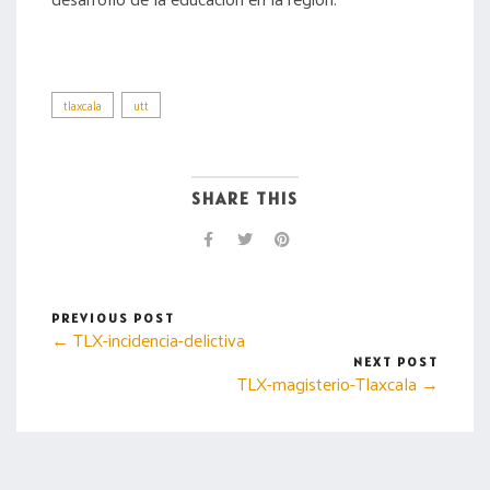
tlaxcala
utt
SHARE THIS
PREVIOUS POST
← TLX-incidencia-delictiva
NEXT POST
TLX-magisterio-Tlaxcala →