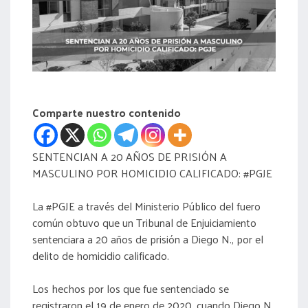
acreditación
actas
Comparte nuestro contenido
SENTENCIAN A 20 AÑOS DE PRISIÓN A
MASCULINO POR HOMICIDIO CALIFICADO: #PGJE
La #PGJE a través del Ministerio Público del fuero
común obtuvo que un Tribunal de Enjuiciamiento
sentenciara a 20 años de prisión a Diego N., por el
delito de homicidio calificado.
Los hechos por los que fue sentenciado se
registraron el 19 de enero de 2020, cuando Diego N.