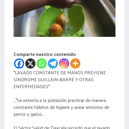
acreditación
actas
Comparte nuestro contenido
*LAVADO CONSTANTE DE MANOS PREVIENE
SÍNDROME GUILLAIN-BARRÉ Y OTRAS
ENFERMEDADES*
_*Se exhorta a la población practicar de manera
constante hábitos de higiene y asear entornos de
perros y gatos_
El Sector Salud de Tlaxcala recordó que el lavado