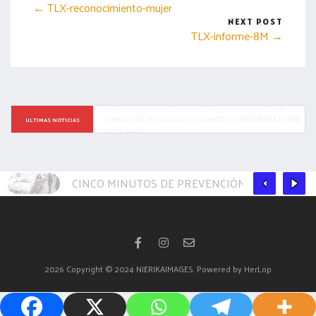
← TLX-reconocimiento-mujer
NEXT POST
TLX-informe-8M →
TRAS INTENSA LLUVIA SE ACTIVA RESPUESTA INMEDIATA DE 
ULTIMAS NOTICIAS
LAS BRIGADAS MUNICIPALES EN LA CAPITAL
CINCO MINUTOS DE PREVENCIÓN PUEDEN EVIT
2026
Copyright © 2024 NIERIKAIMAGES. Powered by HerLop