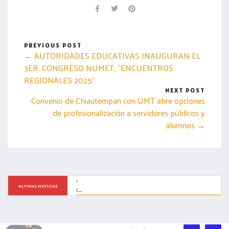
PREVIOUS POST
← AUTORIDADES EDUCATIVAS INAUGURAN EL
3ER. CONGRESO NUMET, “ENCUENTROS
REGIONALES 2025”
NEXT POST
Convenio de Chiautempan con UMT abre opciones
de profesionalización a servidores públicos y
alumnos →
ASISTE ALCALDE DE TLAXCALA A INFORME SOBRE INCIDENCIA 
ULTIMAS NOTICIAS
DELICTIVA Y REFRENDA TRABAJO COORDINADO