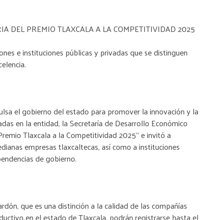
A DEL PREMIO TLAXCALA A LA COMPETITIVIDAD 2025
nes e instituciones públicas y privadas que se distinguen
elencia.
lsa el gobierno del estado para promover la innovación y la
adas en la entidad, la Secretaría de Desarrollo Económico
Premio Tlaxcala a la Competitividad 2025” e invitó a
edianas empresas tlaxcaltecas, así como a instituciones
pendencias de gobierno.
rdón, que es una distinción a la calidad de las compañías
ductivo en el estado de Tlaxcala, podrán registrarse hasta el