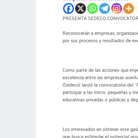
PRESENTA SEDECO CONVOCATORI
Reconocerán a empresas, organizacio
por sus procesos y resultados de exc
Como parte de las acciones que impu
excelencia entre las empresas asent
(Sedeco) lanzó la convocatoria del “
participar a las micro, pequeñas y m
educativas privadas o públicas y de
Los interesados en obtener este gala
que busca estimular el potencial pro