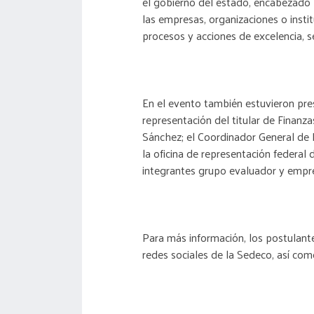
el gobierno del estado, encabezado p
las empresas, organizaciones o insti
procesos y acciones de excelencia, 
En el evento también estuvieron pre
representación del titular de Finanzas
Sánchez; el Coordinador General de P
la oficina de representación federal
integrantes grupo evaluador y empre
Para más información, los postulant
redes sociales de la Sedeco, así como