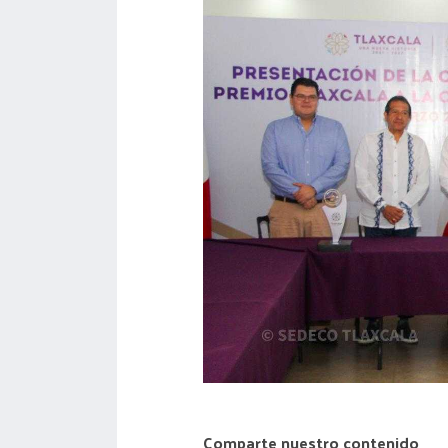
acreditación
actas
Comparte nuestro contenido