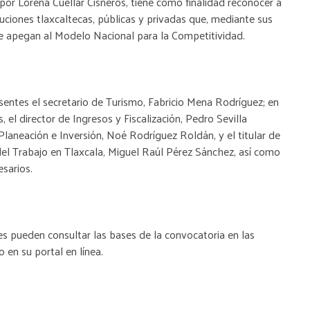
or Lorena Cuéllar Cisneros, tiene como finalidad reconocer a
tuciones tlaxcaltecas, públicas y privadas que, mediante sus
se apegan al Modelo Nacional para la Competitividad.
sentes el secretario de Turismo, Fabricio Mena Rodríguez; en
, el director de Ingresos y Fiscalización, Pedro Sevilla
laneación e Inversión, Noé Rodríguez Roldán, y el titular de
 del Trabajo en Tlaxcala, Miguel Raúl Pérez Sánchez, así como
sarios.
es pueden consultar las bases de la convocatoria en las
 en su portal en línea.