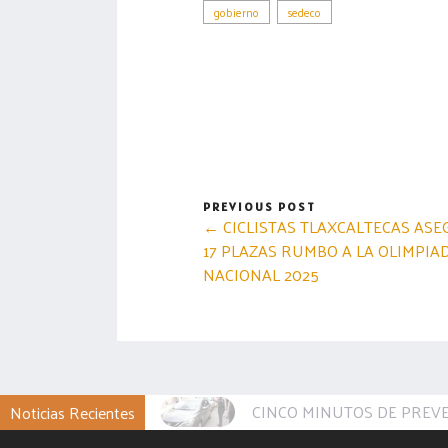
gobierno
sedeco
PREVIOUS POST
← CICLISTAS TLAXCALTECAS AS
17 PLAZAS RUMBO A LA OLIMPIA
NACIONAL 2025
CINCO MINUTOS DE PREVE
Noticias Recientes