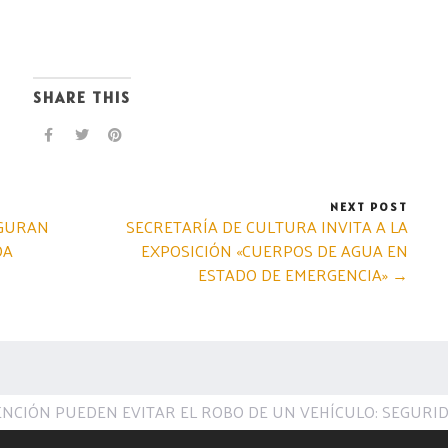
SHARE THIS
NEXT POST
EGURAN
SECRETARÍA DE CULTURA INVITA A LA
DA
EXPOSICIÓN «CUERPOS DE AGUA EN
ESTADO DE EMERGENCIA» →
NCIÓN PUEDEN EVITAR EL ROBO DE UN VEHÍCULO: SEGURID