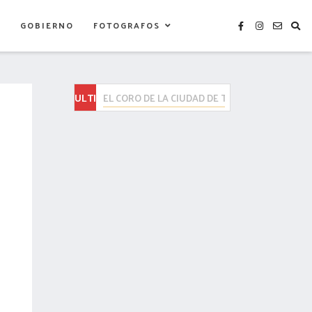
S
GOBIERNO
FOTOGRAFOS
ULTIMAS
ENTREGA GOBIERNO DEL ESTADO CAMAS HOSPI
NOTICIAS