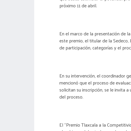
próximo 11 de abril.
En el marco de la presentación de l
este premio, el titular de la Sedeco,
de participación, categorías y el pr
En su intervención, el coordinador g
mencionó que el proceso de evaluaci
solicitan su inscripción, se le invita
del proceso.
El “Premio Tlaxcala a la Competitiv