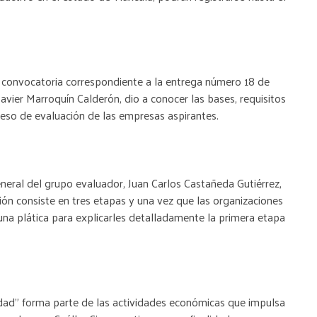
a convocatoria correspondiente a la entrega número 18 de
 Javier Marroquín Calderón, dio a conocer las bases, requisitos
oceso de evaluación de las empresas aspirantes.
eneral del grupo evaluador, Juan Carlos Castañeda Gutiérrez,
ón consiste en tres etapas y una vez que las organizaciones
 a una plática para explicarles detalladamente la primera etapa
idad” forma parte de las actividades económicas que impulsa