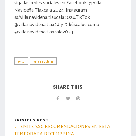
siga las redes sociales en Facebook, @Villa
Navideña Tlaxcala 2024, Instagram,
@/villa.navidena.tlaxcala2024,TikTok,
@villa.navidena.tlax24 y X búscalos como
@villa.navidena.tlaxcala2024.
aviso
villa navideña
SHARE THIS
PREVIOUS POST
← EMITE SSC RECOMENDACIONES EN ESTA
TEMPORADA DECEMBRINA