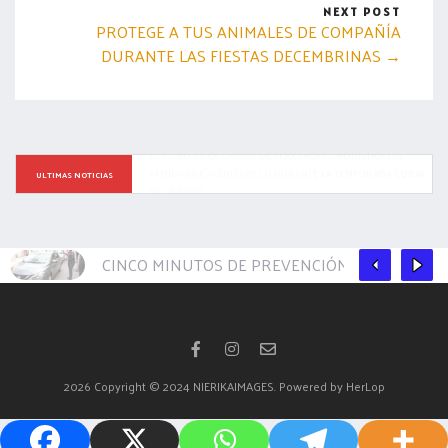
NEXT POST
PROTEGE A TUS ANIMALES DE COMPAÑÍA
DURANTE LAS FIESTAS DECEMBRINAS →
TRAS INTENSA LLUVIA SE ACTIVA RESPUESTA INMEDIATA DE 
ULTIMAS NOTICIAS
LAS BRIGADAS MUNICIPALES EN LA CAPITAL
CINCO MINUTOS DE PREVENCIÓN PUEDEN EVIT
2026
Copyright © 2024 NIERIKAIMAGES. Powered by HerLop