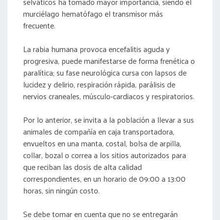
selváticos ha tomado mayor importancia, siendo el
murciélago hematófago el transmisor más
frecuente.
La rabia humana provoca encefalitis aguda y
progresiva, puede manifestarse de forma frenética o
paralítica; su fase neurológica cursa con lapsos de
lucidez y delirio, respiración rápida, parálisis de
nervios craneales, músculo-cardiacos y respiratorios.
Por lo anterior, se invita a la población a llevar a sus
animales de compañía en caja transportadora,
envueltos en una manta, costal, bolsa de arpilla,
collar, bozal o correa a los sitios autorizados para
que reciban las dosis de alta calidad
correspondientes, en un horario de 09:00 a 13:00
horas, sin ningún costo.
Se debe tomar en cuenta que no se entregarán