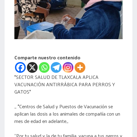
acreditación
actas
Comparte nuestro contenido
*SECTOR SALUD DE TLAXCALA APLICA
VACUNACIÓN ANTIRRÁBICA PARA PERROS Y
GATOS*
_ *Centros de Salud y Puestos de Vacunación se
aplican las dosis a los animales de compañía con un
mes de edad en adelante_
“Por tu salud y la de tu familia, vacuna a tus perros y