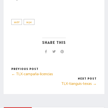
sedif
sepe
SHARE THIS
PREVIOUS POST
← TLX-campaña-licencias
NEXT POST
TLX-tianguis-texas →