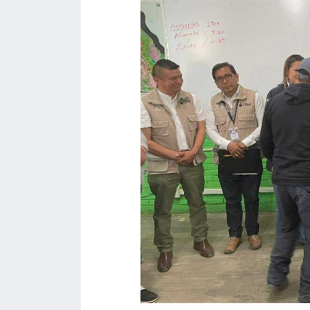
acreditación
actas