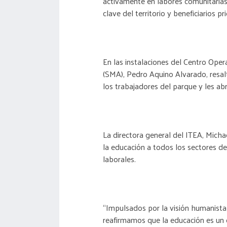
activamente en labores comunitarias
clave del territorio y beneficiarios pr
En las instalaciones del Centro Oper
(SMA), Pedro Aquino Alvarado, resalt
los trabajadores del parque y les ab
La directora general del ITEA, Micha
la educación a todos los sectores d
laborales.
“Impulsados por la visión humanista 
reafirmamos que la educación es un