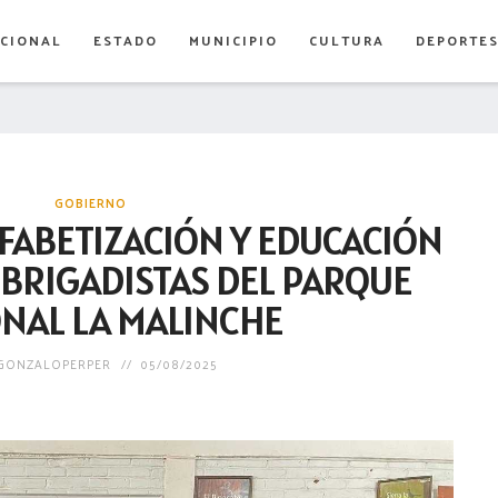
CIONAL
ESTADO
MUNICIPIO
CULTURA
DEPORTE
GOBIERNO
LFABETIZACIÓN Y EDUCACIÓN
 BRIGADISTAS DEL PARQUE
NAL LA MALINCHE
GONZALOPERPER
05/08/2025