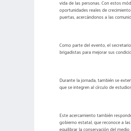
vida de las personas. Con estos mód
oportunidades reales de crecimient
puertas, acercándonos a las comunid
Como parte del evento, el secretari
brigadistas para mejorar sus condici
Durante la jornada, también se extend
que se integren al círculo de estudi
Este acercamiento también responde 
gobierno estatal, que reconoce a las
equilibrar la conservación del medio 