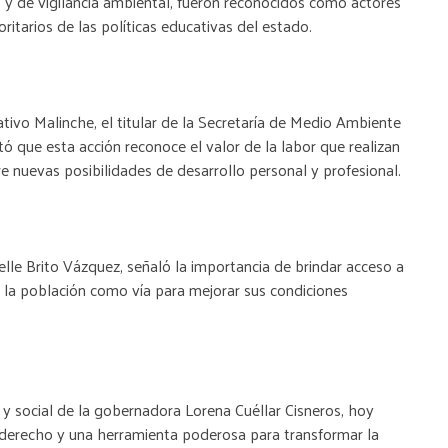
 y de vigilancia ambiental, fueron reconocidos como actores
ioritarios de las políticas educativas del estado.
ativo Malinche, el titular de la Secretaría de Medio Ambiente
ó que esta acción reconoce el valor de la labor que realizan
re nuevas posibilidades de desarrollo personal y profesional.
elle Brito Vázquez, señaló la importancia de brindar acceso a
e la población como vía para mejorar sus condiciones
y social de la gobernadora Lorena Cuéllar Cisneros, hoy
 derecho y una herramienta poderosa para transformar la