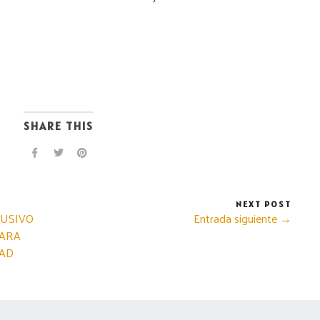
SHARE THIS
NEXT POST
LUSIVO
Entrada siguiente →
PARA
DAD