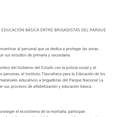
Y EDUCACIÓN BÁSICA ENTRE BRIGADISTAS DEL PARQUE
ncentivar al personal que se dedica a proteger las zonas
uir sus estudios de primaria y secundaria.
miso del Gobierno del Estado con la justicia social y el
s personas, el Instituto Tlaxcalteca para la Educación de los
 materiales educativos a brigadistas del Parque Nacional La
cer sus procesos de alfabetización y educación básica.
proteger el ecosistema de la montaña, participan