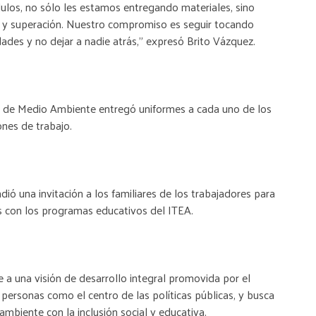
ulos, no sólo les estamos entregando materiales, sino
o y superación. Nuestro compromiso es seguir tocando
ades y no dejar a nadie atrás,” expresó Brito Vázquez.
o de Medio Ambiente entregó uniformes a cada uno de los
ones de trabajo.
ió una invitación a los familiares de los trabajadores para
os con los programas educativos del ITEA.
a una visión de desarrollo integral promovida por el
 personas como el centro de las políticas públicas, y busca
ambiente con la inclusión social y educativa.