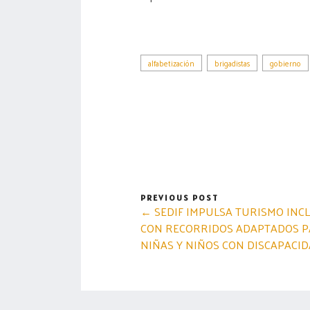
alfabetización
brigadistas
gobierno
PREVIOUS POST
← SEDIF IMPULSA TURISMO INC
CON RECORRIDOS ADAPTADOS 
NIÑAS Y NIÑOS CON DISCAPACI