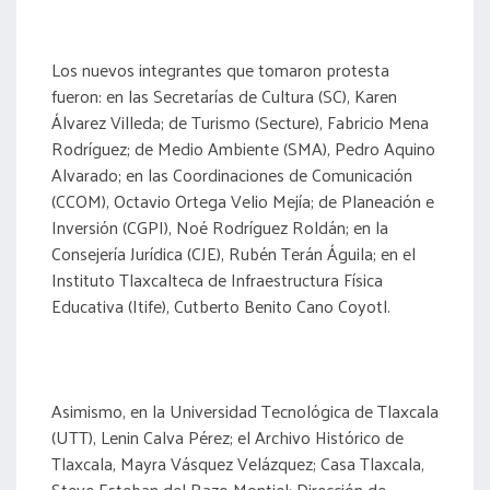
Los nuevos integrantes que tomaron protesta
fueron: en las Secretarías de Cultura (SC), Karen
Álvarez Villeda; de Turismo (Secture), Fabricio Mena
Rodríguez; de Medio Ambiente (SMA), Pedro Aquino
Alvarado; en las Coordinaciones de Comunicación
(CCOM), Octavio Ortega Velio Mejía; de Planeación e
Inversión (CGPI), Noé Rodríguez Roldán; en la
Consejería Jurídica (CJE), Rubén Terán Águila; en el
Instituto Tlaxcalteca de Infraestructura Física
Educativa (Itife), Cutberto Benito Cano Coyotl.
Asimismo, en la Universidad Tecnológica de Tlaxcala
(UTT), Lenin Calva Pérez; el Archivo Histórico de
Tlaxcala, Mayra Vásquez Velázquez; Casa Tlaxcala,
Steve Esteban del Razo Montiel; Dirección de