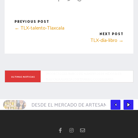
PREVIOUS POST
← TLX-talento-Tlaxcala
NEXT POST
TLX-día-libro →
MANTIENE TLAXCALA EL PRIMER LUGAR NACIONAL CON LA 
ULTIMAS NOTICIAS
MENOR INCIDENCIA DELICTIVA
DESDE EL MERCADO DE ARTESANOS DE LA CAP