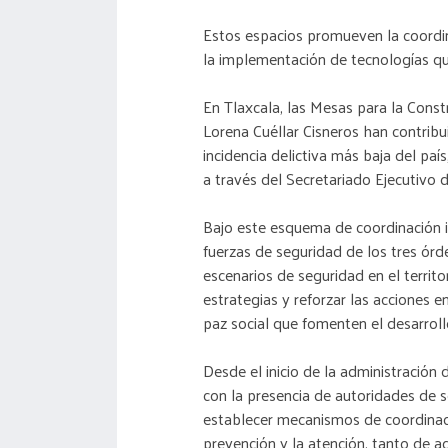
Estos espacios promueven la coordin
la implementación de tecnologías que 
En Tlaxcala, las Mesas para la Cons
Lorena Cuéllar Cisneros han contrib
incidencia delictiva más baja del pa
a través del Secretariado Ejecutivo 
Bajo este esquema de coordinación in
fuerzas de seguridad de los tres ór
escenarios de seguridad en el territo
estrategias y reforzar las acciones e
paz social que fomenten el desarroll
Desde el inicio de la administració
con la presencia de autoridades de s
establecer mecanismos de coordinaci
prevención y la atención, tanto de a