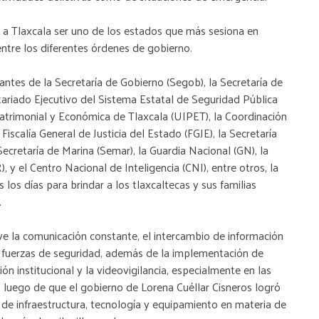
o a Tlaxcala ser uno de los estados que más sesiona en
ntre los diferentes órdenes de gobierno.
antes de la Secretaría de Gobierno (Segob), la Secretaría de
tariado Ejecutivo del Sistema Estatal de Seguridad Pública
Patrimonial y Económica de Tlaxcala (UIPET), la Coordinación
 Fiscalía General de Justicia del Estado (FGJE), la Secretaría
ecretaría de Marina (Semar), la Guardia Nacional (GN), la
, y el Centro Nacional de Inteligencia (CNI), entre otros, la
los días para brindar a los tlaxcaltecas y sus familias
.
ve la comunicación constante, el intercambio de información
as fuerzas de seguridad, además de la implementación de
ión institucional y la videovigilancia, especialmente en las
, luego de que el gobierno de Lorena Cuéllar Cisneros logró
 de infraestructura, tecnología y equipamiento en materia de