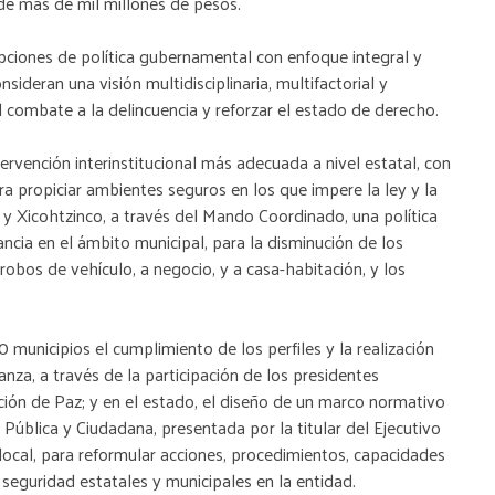
 de más de mil millones de pesos.
ciones de política gubernamental con enfoque integral y
sideran una visión multidisciplinaria, multifactorial y
 el combate a la delincuencia y reforzar el estado de derecho.
rvención interinstitucional más adecuada a nivel estatal, con
a propiciar ambientes seguros en los que impere la ley y la
y Xicohtzinco, a través del Mando Coordinado, una política
cia en el ámbito municipal, para la disminución de los
 robos de vehículo, a negocio, y a casa-habitación, y los
municipios el cumplimiento de los perfiles y la realización
nza, a través de la participación de los presidentes
ión de Paz; y en el estado, el diseño de un marco normativo
 Pública y Ciudadana, presentada por la titular del Ejecutivo
local, para reformular acciones, procedimientos, capacidades
 seguridad estatales y municipales en la entidad.