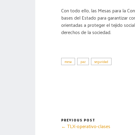
Con todo ello, las Mesas para la Co
bases del Estado para garantizar co
orientadas a proteger el tejido social
derechos de la sociedad.
mesa
paz
seguridad
PREVIOUS POST
← TLX-operativo-clases