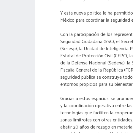
Y esta nueva política le ha permitid
México para coordinar la seguridad e
Con la participación de los represent
Seguridad Ciudadana (SSC), el Secre
(Sesesp), la Unidad de Inteligencia 
Estatal de Protección Civil (CEPC), la
de la Defensa Nacional (Sedena), la S
Fiscalía General de la República (FGR)
seguridad pública se construye todos 
entornos propicios para su bienestar
Gracias a estos espacios, se promue
y la coordinación operativa entre l
tecnologías que faciliten la cooperac
zonas limítrofes con otras entidades
abatir 20 años de rezago en materia