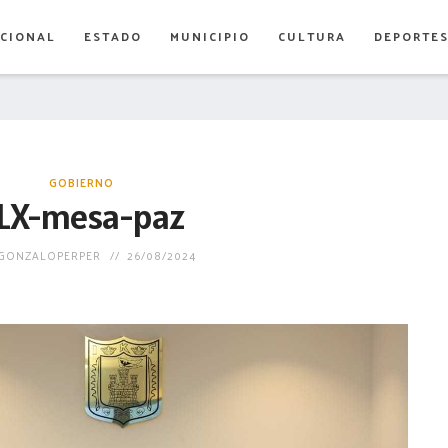
CIONAL
ESTADO
MUNICIPIO
CULTURA
DEPORTE
GOBIERNO
LX-mesa-paz
GONZALOPERPER
26/08/2024