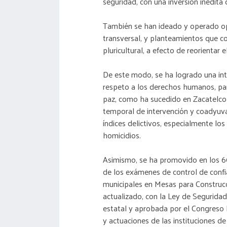
seguridad, con una inversión inédita
También se han ideado y operado op
transversal, y planteamientos que con
pluricultural, a efecto de reorientar
De este modo, se ha logrado una inte
respeto a los derechos humanos, par
paz, como ha sucedido en Zacatelco 
temporal de intervención y coadyuvan
índices delictivos, especialmente los
homicidios.
Asimismo, se ha promovido en los 60 
de los exámenes de control de confia
municipales en Mesas para Construcc
actualizado, con la Ley de Seguridad
estatal y aprobada por el Congreso 
y actuaciones de las instituciones de