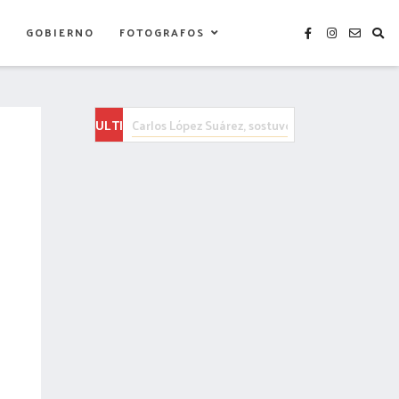
S
GOBIERNO
FOTOGRAFOS
ULTIMAS
AYUNTAMIENTO DE TLAXCALA Y SMYT FORTALE
NOTICIAS