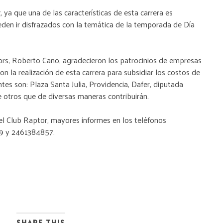
 ya que una de las características de esta carrera es
den ir disfrazados con la temática de la temporada de Día
tors, Roberto Cano, agradecieron los patrocinios de empresas
 la realización de esta carrera para subsidiar los costos de
tes son: Plaza Santa Julia, Providencia, Dafer, diputada
e otros que de diversas maneras contribuirán.
 el Club Raptor, mayores informes en los teléfonos
9 y 2461384857.
SHARE THIS