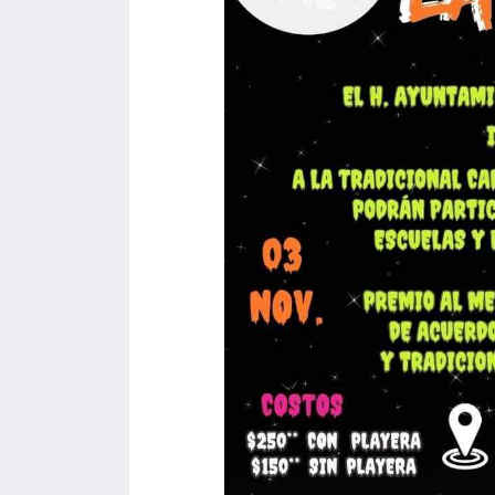
acreditación
actas