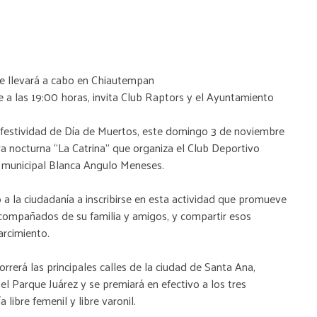
 se llevará a cabo en Chiautempan
a las 19:00 horas, invita Club Raptors y el Ayuntamiento
 festividad de Día de Muertos, este domingo 3 de noviembre
ra nocturna “La Catrina” que organiza el Club Deportivo
a municipal Blanca Angulo Meneses.
a la ciudadanía a inscribirse en esta actividad que promueve
 acompañados de su familia y amigos, y compartir esos
arcimiento.
orrerá las principales calles de la ciudad de Santa Ana,
el Parque Juárez y se premiará en efectivo a los tres
 libre femenil y libre varonil.