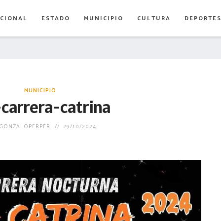
CIONAL
ESTADO
MUNICIPIO
CULTURA
DEPORTE
MUNICIPIO
carrera-catrina
GONZALOPERPER
29/10/2024