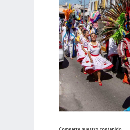
acreditación
actas
Comparte nuestro contenido