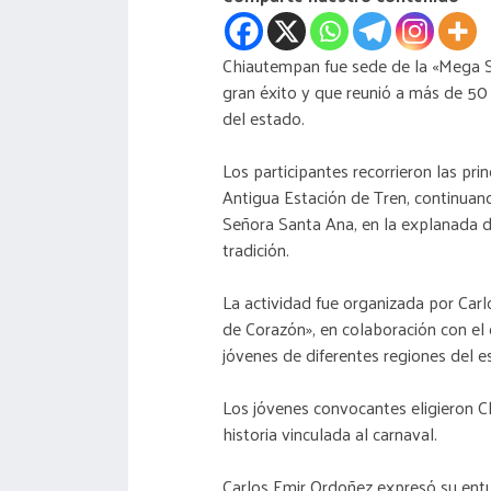
Chiautempan fue sede de la «Mega S
gran éxito y que reunió a más de 50
del estado.
Los participantes recorrieron las pr
Antigua Estación de Tren, continuand
Señora Santa Ana, en la explanada d
tradición.
La actividad fue organizada por Carl
de Corazón», en colaboración con e
jóvenes de diferentes regiones del e
Los jóvenes convocantes eligieron 
historia vinculada al carnaval.
Carlos Emir Ordoñez expresó su entu