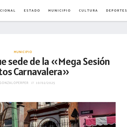
CIONAL
ESTADO
MUNICIPIO
CULTURA
DEPORTE
MUNICIPIO
e sede de la «Mega Sesión
tos Carnavalera»
GONZALOPERPER
10/02/2025