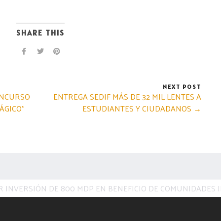
SHARE THIS
NEXT POST
CONCURSO
ENTREGA SEDIF MÁS DE 32 MIL LENTES A
ÁGICO”
ESTUDIANTES Y CIUDADANOS →
 INVERSIÓN DE 800 MDP EN BENEFICIO DE COMUNIDADES 