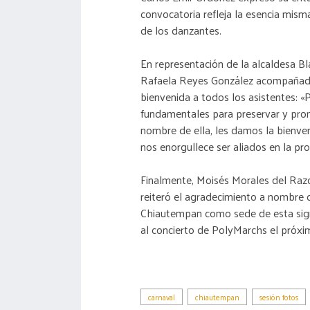
convocatoria refleja la esencia mism
de los danzantes.
En representación de la alcaldesa B
Rafaela Reyes González acompañada 
bienvenida a todos los asistentes: «
fundamentales para preservar y promo
nombre de ella, les damos la bienve
nos enorgullece ser aliados en la pr
Finalmente, Moisés Morales del Raz
reiteró el agradecimiento a nombre 
Chiautempan como sede de esta signif
al concierto de PolyMarchs el próxi
carnaval
chiautempan
sesión fotos