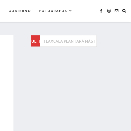
S
GOBIERNO
FOTOGRAFOS
ULTIMAS
CONMEMORAN EL XXI ANIVERSARIO DEL JARDÍN
NOTICIAS