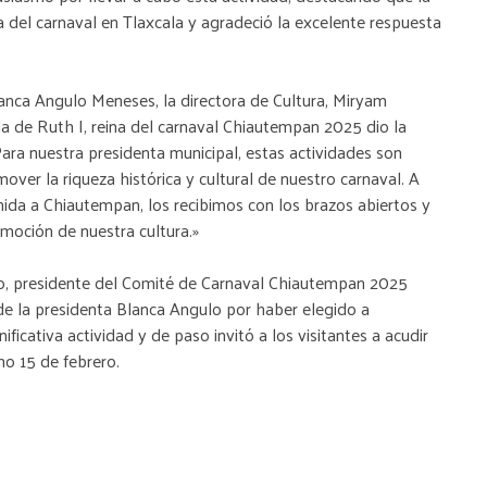
a del carnaval en Tlaxcala y agradeció la excelente respuesta
lanca Angulo Meneses, la directora de Cultura, Miryam
de Ruth I, reina del carnaval Chiautempan 2025 dio la
Para nuestra presidenta municipal, estas actividades son
ver la riqueza histórica y cultural de nuestro carnaval. A
nida a Chiautempan, los recibimos con los brazos abiertos y
omoción de nuestra cultura.»
o, presidente del Comité de Carnaval Chiautempan 2025
de la presidenta Blanca Angulo por haber elegido a
icativa actividad y de paso invitó a los visitantes a acudir
mo 15 de febrero.