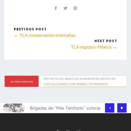
PREVIOUS POST
← TLX-conservacion-montañas
NEXT POST
TLX-equipos-México →
MANTIENE TLAXCALA EL PRIMER LUGAR NACIONAL CON LA 
ULTIMAS NOTICIAS
MENOR INCIDENCIA DELICTIVA
Brigadas de “Más Territorio” colocan tope en Tlac