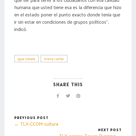
humana que usted tiene esa es la diferencia que hizo
en el estado poner el punto exacto donde tenía que
ir sin estar en condiciones de grupos políticos”,
indicó.
agua tratada
lorena cuellar
SHARE THIS
PREVIOUS POST
← TLX-CCOM-cultura
NEXT POST
TLX-carrera-Tower-Running →