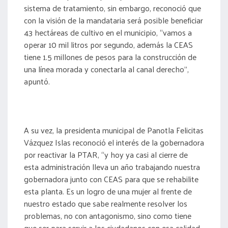
sistema de tratamiento, sin embargo, reconoció que
con la visión de la mandataria será posible beneficiar
43 hectáreas de cultivo en el municipio, “vamos a
operar 10 mil litros por segundo, además la CEAS
tiene 1.5 millones de pesos para la construcción de
una línea morada y conectarla al canal derecho”,
apuntó.
A su vez, la presidenta municipal de Panotla Felicitas
Vázquez Islas reconoció el interés de la gobernadora
por reactivar la PTAR, “y hoy ya casi al cierre de
esta administración lleva un año trabajando nuestra
gobernadora junto con CEAS para que se rehabilite
esta planta. Es un logro de una mujer al frente de
nuestro estado que sabe realmente resolver los
problemas, no con antagonismo, sino como tiene
que ser para servir a los ciudadanos con esa calidad