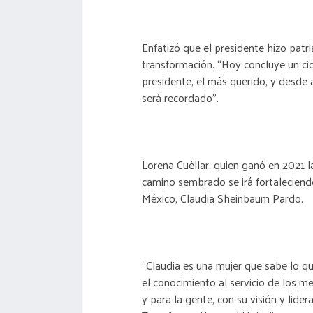
Enfatizó que el presidente hizo patri
transformación. “Hoy concluye un ci
presidente, el más querido, y desde 
será recordado”.
Lorena Cuéllar, quien ganó en 2021 l
camino sembrado se irá fortaleciend
México, Claudia Sheinbaum Pardo.
“Claudia es una mujer que sabe lo que
el conocimiento al servicio de los m
y para la gente, con su visión y lid