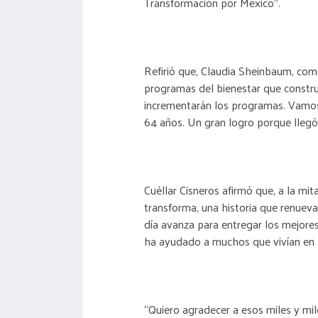
Transformación por México”.
Refirió que, Claudia Sheinbaum, com
programas del bienestar que constru
incrementarán los programas. Vamos 
64 años. Un gran logro porque llegó
Cuéllar Cisneros afirmó que, a la mit
transforma, una historia que renueva
día avanza para entregar los mejores
ha ayudado a muchos que vivían en 
“Quiero agradecer a esos miles y mi