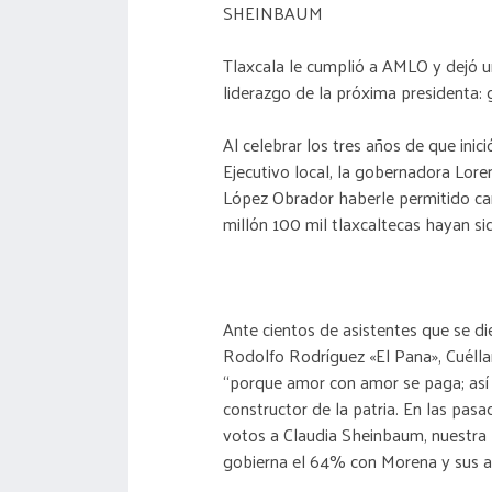
SHEINBAUM
Tlaxcala le cumplió a AMLO y dejó u
liderazgo de la próxima presidenta:
Al celebrar los tres años de que inici
Ejecutivo local, la gobernadora Lore
López Obrador haberle permitido cam
millón 100 mil tlaxcaltecas hayan s
Ante cientos de asistentes que se d
Rodolfo Rodríguez «El Pana», Cuélla
“porque amor con amor se paga; así 
constructor de la patria. En las pa
votos a Claudia Sheinbaum, nuestra 
gobierna el 64% con Morena y sus al