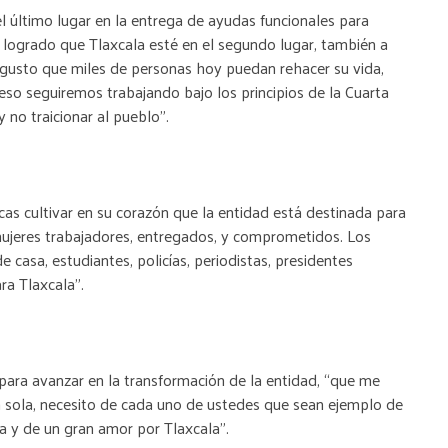
l último lugar en la entrega de ayudas funcionales para
logrado que Tlaxcala esté en el segundo lugar, también a
 gusto que miles de personas hoy puedan rehacer su vida,
 eso seguiremos trabajando bajo los principios de la Cuarta
 no traicionar al pueblo”.
cas cultivar en su corazón que la entidad está destinada para
jeres trabajadores, entregados, y comprometidos. Los
 casa, estudiantes, policías, periodistas, presidentes
ra Tlaxcala”.
 para avanzar en la transformación de la entidad, “que me
 sola, necesito de cada uno de ustedes que sean ejemplo de
ia y de un gran amor por Tlaxcala”.