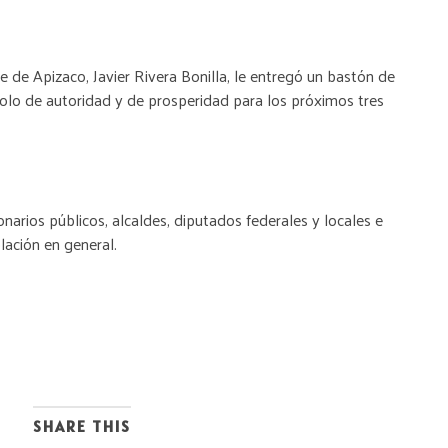
lde de Apizaco, Javier Rivera Bonilla, le entregó un bastón de
o de autoridad y de prosperidad para los próximos tres
onarios públicos, alcaldes, diputados federales y locales e
lación en general.
SHARE THIS