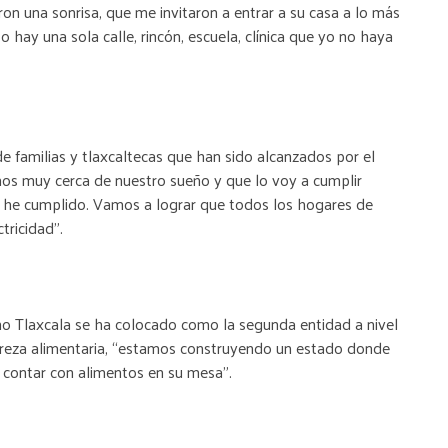
on una sonrisa, que me invitaron a entrar a su casa a lo más
 hay una sola calle, rincón, escuela, clínica que yo no haya
e familias y tlaxcaltecas que han sido alcanzados por el
amos muy cerca de nuestro sueño y que lo voy a cumplir
 he cumplido. Vamos a lograr que todos los hogares de
tricidad”.
o Tlaxcala se ha colocado como la segunda entidad a nivel
breza alimentaria, “estamos construyendo un estado donde
e contar con alimentos en su mesa”.