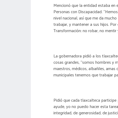
Mencionó que la entidad estaba en e
Personas con Discapacidad. “Hemos 
nivel nacional, así que me da mucho
trabajar, y mantener a sus hijos. Por
Transformación: no robar, no mentir y
La gobernadora pidió a los tlaxcalte
cosas grandes, “somos hombres y mu
maestros, médicos, albañiles, amas de
municipales tenemos que trabajar pa
Pidió que cada tlaxcalteca participe
ayude, yo no puedo hacer esta tarea
integridad, de generosidad, de justic