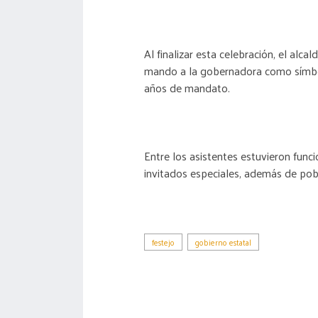
Al finalizar esta celebración, el alca
mando a la gobernadora como símbol
años de mandato.
Entre los asistentes estuvieron funci
invitados especiales, además de pob
festejo
gobierno estatal