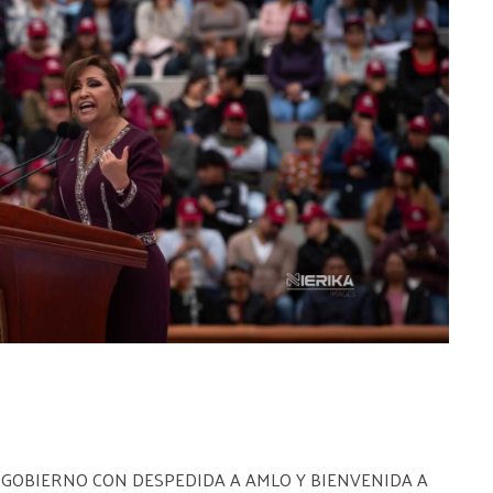
 GOBIERNO CON DESPEDIDA A AMLO Y BIENVENIDA A