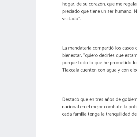
hogar, de su corazón, que me regalar
preciado que tiene un ser humano. No
visitado”.
La mandataria compartió los casos d
bienestar: “quiero decirles que est
porque todo lo que he prometido lo
Tlaxcala cuenten con agua y con elec
Destacó que en tres años de gobiern
nacional en el mejor combate la po
cada familia tenga la tranquilidad d