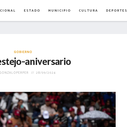
CIONAL
ESTADO
MUNICIPIO
CULTURA
DEPORTE
GOBIERNO
estejo-aniversario
GONZALOPERPER
28/09/2024