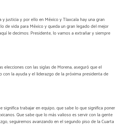
a y justicia y por ello en México y Tlaxcala hay una gran
clo de vida para México y queda un gran legado del mejor
aquí le decimos: Presidente, lo vamos a extrañar y siempre
as elecciones con las siglas de Morena, aseguró que el
o con la ayuda y el liderazgo de la próxima presidenta de
 significa trabajar en equipo, que sabe lo que significa poner
exicanos. Que sabe que lo más valioso es servir con la gente
erazgo, seguiremos avanzando en el segundo piso de la Cuarta