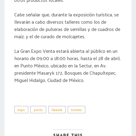
Cabe señalar que, durante la exposición turística, se
llevarán a cabo diversos talleres como los de
elaboración de pulseras de semillas y de cuadros de
maíz, y el de curado de molcajetes.
La Gran Expo Venta estará abierta al público en un
horario de 09:00 a 18:00 horas, hasta el 28 de abril,
en Punto México, ubicado en la Sectur, en Av.
presidente Masaryk 172, Bosques de Chapultepec,
Miguel Hidalgo, Ciudad de México.
expo
punto
tlaxcala
turismo
SHARE THIS