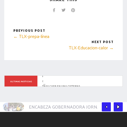
PREVIOUS POST
← TLX-prepa-línea
NEXT POST
TLX-Educacion-calor →
PARAMÉDICOS DEL AYUNTAMIENTO DE TLAXCALA EVITAN 
QUE MENOR SUFRA COMPLICACIONES POR HIPOTERMIA 
ULTIMAS NOTICIAS
TRAS CAER EN UNA CISTERNA
ENCABEZA GOBERNADORA JORNADA NACIONAL 