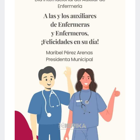
acreditación
actas