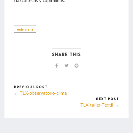
tlaxcaltecas y capitalinos.
enfermería
SHARE THIS
PREVIOUS POST
← TLX-observatorio-clima
NEXT POST
TLX-taller-Textil →