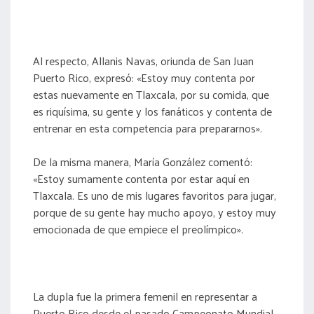
Al respecto, Allanis Navas, oriunda de San Juan
Puerto Rico, expresó: «Estoy muy contenta por
estas nuevamente en Tlaxcala, por su comida, que
es riquísima, su gente y los fanáticos y contenta de
entrenar en esta competencia para prepararnos».
De la misma manera, María González comentó:
«Estoy sumamente contenta por estar aquí en
Tlaxcala. Es uno de mis lugares favoritos para jugar,
porque de su gente hay mucho apoyo, y estoy muy
emocionada de que empiece el preolímpico».
La dupla fue la primera femenil en representar a
Puerto Rico desde el pasado Campeonato Mundial