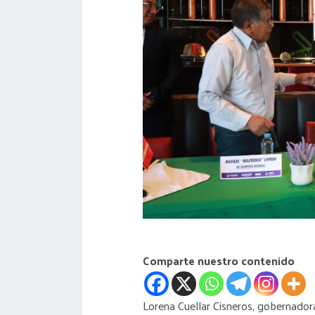
acreditación
actas
Comparte nuestro contenido
Lorena Cuellar Cisneros, gobernador