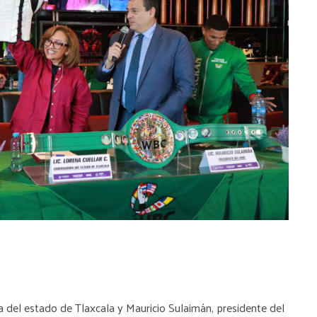
a del estado de Tlaxcala y Mauricio Sulaimán, presidente del