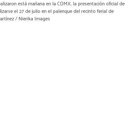
lizaron está mañana en la CDMX, la presentación oficial de
izarse el 27 de julio en el palenque del recinto ferial de
Martínez / Nierika Images