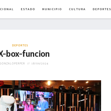
CIONAL
ESTADO
MUNICIPIO
CULTURA
DEPORTE
DEPORTES
X-box-funcion
GONZALOPERPER
18/06/2024