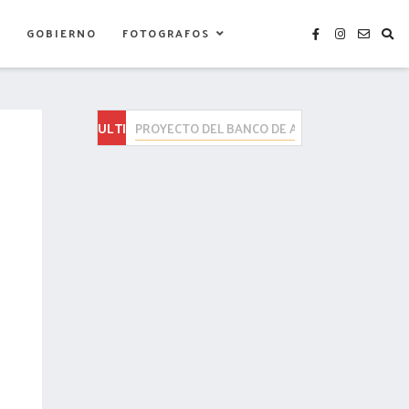
S
GOBIERNO
FOTOGRAFOS
ULTIMAS
TLAXCALA SE SUMARÁ A LA JORNADA NACIONA
NOTICIAS