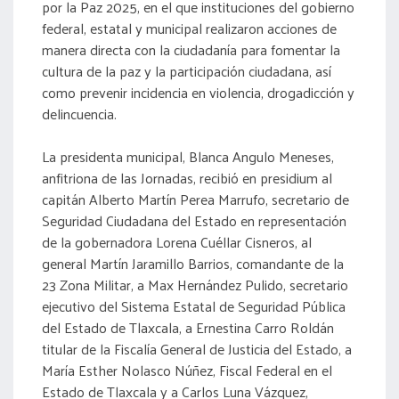
por la Paz 2025, en el que instituciones del gobierno
federal, estatal y municipal realizaron acciones de
manera directa con la ciudadanía para fomentar la
cultura de la paz y la participación ciudadana, así
como prevenir incidencia en violencia, drogadicción y
delincuencia.
La presidenta municipal, Blanca Angulo Meneses,
anfitriona de las Jornadas, recibió en presidium al
capitán Alberto Martín Perea Marrufo, secretario de
Seguridad Ciudadana del Estado en representación
de la gobernadora Lorena Cuéllar Cisneros, al
general Martín Jaramillo Barrios, comandante de la
23 Zona Militar, a Max Hernández Pulido, secretario
ejecutivo del Sistema Estatal de Seguridad Pública
del Estado de Tlaxcala, a Ernestina Carro Roldán
titular de la Fiscalía General de Justicia del Estado, a
María Esther Nolasco Núñez, Fiscal Federal en el
Estado de Tlaxcala y a Carlos Luna Vázquez,