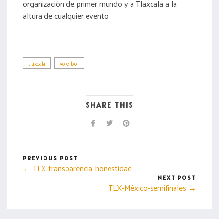
organización de primer mundo y a Tlaxcala a la
altura de cualquier evento.
tlaxcala
voleibol
SHARE THIS
PREVIOUS POST
← TLX-transparencia-honestidad
NEXT POST
TLX-México-semifinales →