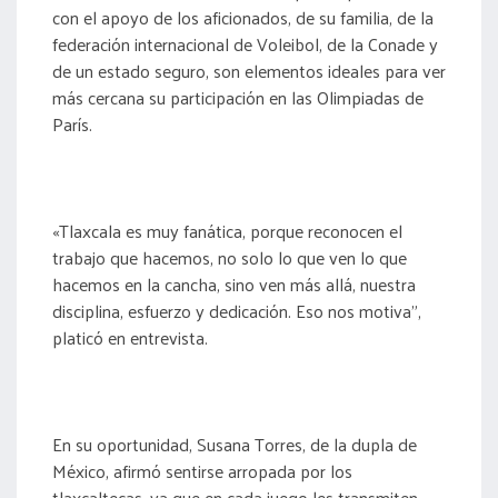
con el apoyo de los aficionados, de su familia, de la
federación internacional de Voleibol, de la Conade y
de un estado seguro, son elementos ideales para ver
más cercana su participación en las Olimpiadas de
París.
«Tlaxcala es muy fanática, porque reconocen el
trabajo que hacemos, no solo lo que ven lo que
hacemos en la cancha, sino ven más allá, nuestra
disciplina, esfuerzo y dedicación. Eso nos motiva”,
platicó en entrevista.
En su oportunidad, Susana Torres, de la dupla de
México, afirmó sentirse arropada por los
tlaxcaltecas, ya que en cada juego les transmiten