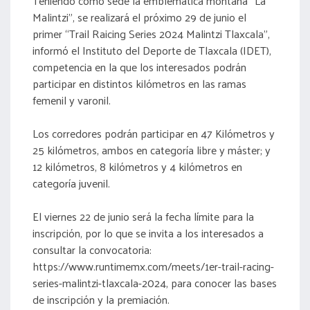
Teniendo como sede la emblemática montaña “La
Malintzi”, se realizará el próximo 29 de junio el
primer “Trail Raicing Series 2024 Malintzi Tlaxcala”,
informó el Instituto del Deporte de Tlaxcala (IDET),
competencia en la que los interesados podrán
participar en distintos kilómetros en las ramas
femenil y varonil.
Los corredores podrán participar en 47 Kilómetros y
25 kilómetros, ambos en categoría libre y máster; y
12 kilómetros, 8 kilómetros y 4 kilómetros en
categoría juvenil.
El viernes 22 de junio será la fecha límite para la
inscripción, por lo que se invita a los interesados a
consultar la convocatoria:
https://www.runtimemx.com/meets/1er-trail-racing-
series-malintzi-tlaxcala-2024, para conocer las bases
de inscripción y la premiación.