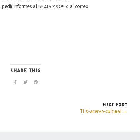
n pedir informes al 5541591905 o al correo
SHARE THIS
NEXT POST
TLX-acervo-cultural →