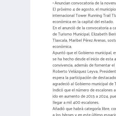
• Anuncian convocatoria de la noven
El próximo 4 de agosto, el municipio
internacional Tower Running Trail Tl
económica en la capital del estado.
En el anunció de la convocatoria a c
de Turismo Municipal, Elizabeth Ber
Tlaxcala, Maribel Pérez Arenas, sos
económica.
Apuntó que el Gobierno municipal, e
se ha hecho desde el inicio de esta
convivencia, además de fomentar el 
Roberto Velázquez Leyva, President
espera la participación de destacado
agradeció al Gobierno municipal de Tla
Indicó que el número de escalones a
ido en aumento de 2015 a 2024, pues 
llegar a mil 400 escalones.
Añadió que habrá categoría libre, con
a los héroes y en este último espacio 