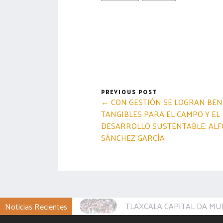
PREVIOUS POST
← CON GESTIÓN SE LOGRAN BEN
TANGIBLES PARA EL CAMPO Y EL
DESARROLLO SUSTENTABLE: AL
SÁNCHEZ GARCÍA
TLAXCALA CAPITAL DA MU
Noticias Recientes