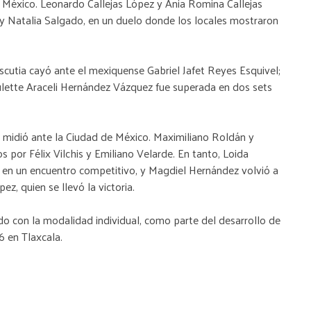
e México. Leonardo Callejas López y Ania Romina Callejas
y Natalia Salgado, en un duelo donde los locales mostraron
Escutia cayó ante el mexiquense Gabriel Jafet Reyes Esquivel;
ulette Araceli Hernández Vázquez fue superada en dos sets
e midió ante la Ciudad de México. Maximiliano Roldán y
por Félix Vilchis y Emiliano Velarde. En tanto, Loida
 en un encuentro competitivo, y Magdiel Hernández volvió a
ez, quien se llevó la victoria.
do con la modalidad individual, como parte del desarrollo de
 en Tlaxcala.