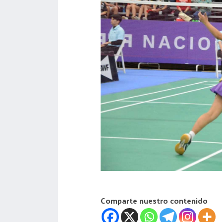
acreditación
actas
Comparte nuestro contenido