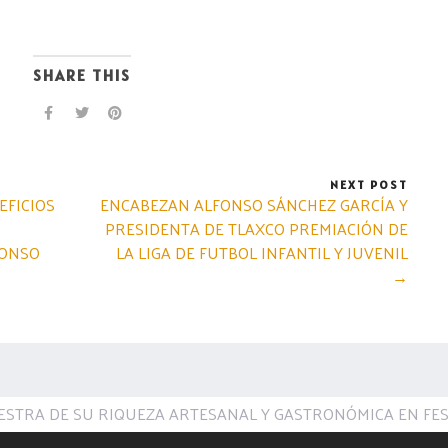
SHARE THIS
NEXT POST
EFICIOS
ENCABEZAN ALFONSO SÁNCHEZ GARCÍA Y
PRESIDENTA DE TLAXCO PREMIACIÓN DE
FONSO
LA LIGA DE FUTBOL INFANTIL Y JUVENIL
→
ESTRA DE SU RIQUEZA ARTESANAL Y GASTRONÓMICA EN FES