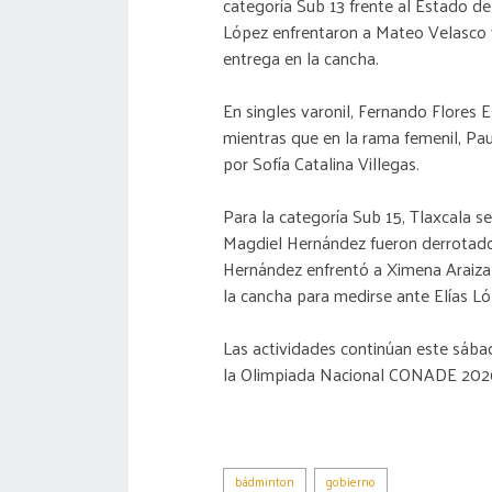
categoría Sub 13 frente al Estado d
López enfrentaron a Mateo Velasco 
entrega en la cancha.
En singles varonil, Fernando Flores 
mientras que en la rama femenil, Pa
por Sofía Catalina Villegas.
Para la categoría Sub 15, Tlaxcala s
Magdiel Hernández fueron derrotados 
Hernández enfrentó a Ximena Araiza
la cancha para medirse ante Elías Lóp
Las actividades continúan este sába
la Olimpiada Nacional CONADE 2026
bádminton
gobierno