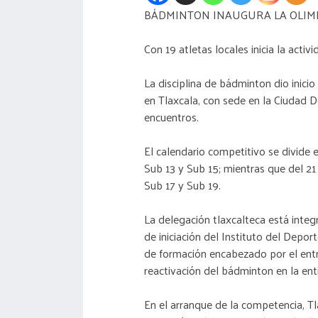
BÁDMINTON INAUGURA LA OLIMP
Con 19 atletas locales inicia la act
La disciplina de bádminton dio inic
en Tlaxcala, con sede en la Ciudad 
encuentros.
El calendario competitivo se divide e
Sub 13 y Sub 15; mientras que del 21 
Sub 17 y Sub 19.
La delegación tlaxcalteca está integ
de iniciación del Instituto del Depo
de formación encabezado por el entre
reactivación del bádminton en la enti
En el arranque de la competencia, Tl