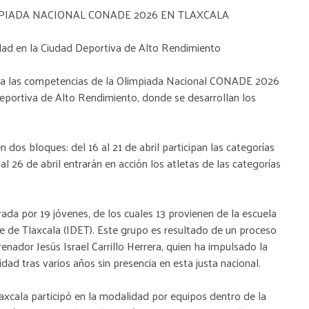
IADA NACIONAL CONADE 2026 EN TLAXCALA
ividad en la Ciudad Deportiva de Alto Rendimiento
io a las competencias de la Olimpiada Nacional CONADE 2026
Deportiva de Alto Rendimiento, donde se desarrollan los
n dos bloques: del 16 al 21 de abril participan las categorías
al 26 de abril entrarán en acción los atletas de las categorías
rada por 19 jóvenes, de los cuales 13 provienen de la escuela
rte de Tlaxcala (IDET). Este grupo es resultado de un proceso
nador Jesús Israel Carrillo Herrera, quien ha impulsado la
dad tras varios años sin presencia en esta justa nacional.
axcala participó en la modalidad por equipos dentro de la