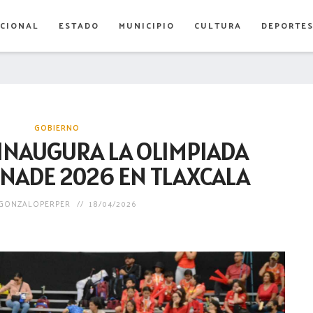
CIONAL
ESTADO
MUNICIPIO
CULTURA
DEPORTE
GOBIERNO
INAUGURA LA OLIMPIADA
NADE 2026 EN TLAXCALA
GONZALOPERPER
18/04/2026