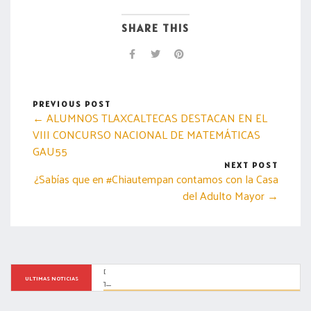
SHARE THIS
PREVIOUS POST
← ALUMNOS TLAXCALTECAS DESTACAN EN EL
VIII CONCURSO NACIONAL DE MATEMÁTICAS
GAU55
NEXT POST
¿Sabías que en #Chiautempan contamos con la Casa
del Adulto Mayor →
DESTINA GOBIERNO DE MÉXICO MÁS DE 317 MDP ANUALES A 
ULTIMAS NOTICIAS
TLAXCALA A TRAVÉS EL PROGRAMA SEMBRANDO VIDA