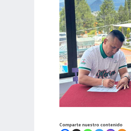
acreditación
actas
Comparte nuestro contenido