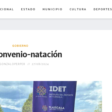
CIONAL
ESTADO
MUNICIPIO
CULTURA
DEPORTE
GOBIERNO
onvenio-natación
GONZALOPERPER
27/08/2024