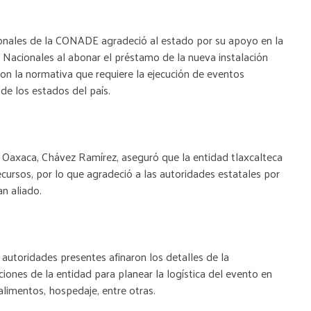
cionales de la CONADE agradeció al estado por su apoyo en la
 Nacionales al abonar el préstamo de la nueva instalación
on la normativa que requiere la ejecución de eventos
 de los estados del país.
e Oaxaca, Chávez Ramírez, aseguró que la entidad tlaxcalteca
cursos, por lo que agradeció a las autoridades estatales por
an aliado.
 autoridades presentes afinaron los detalles de la
aciones de la entidad para planear la logística del evento en
limentos, hospedaje, entre otras.