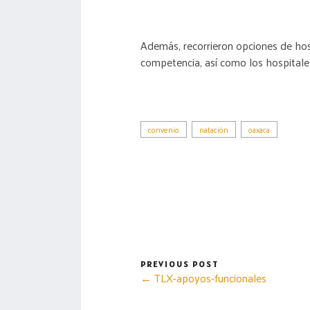
Además, recorrieron opciones de hosp
competencia, así como los hospitales
convenio
natación
oaxaca
PREVIOUS POST
← TLX-apoyos-funcionales