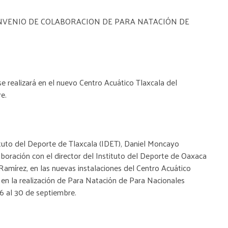
NVENIO DE COLABORACION DE PARA NATACIÓN DE
se realizará en el nuevo Centro Acuático Tlaxcala del
e.
tuto del Deporte de Tlaxcala (IDET), Daniel Moncayo
boración con el director del Instituto del Deporte de Oaxaca
Ramírez, en las nuevas instalaciones del Centro Acuático
n la realización de Para Natación de Para Nacionales
6 al 30 de septiembre.