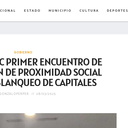
CIONAL
ESTADO
MUNICIPIO
CULTURA
DEPORTE
GOBIERNO
C PRIMER ENCUENTRO DE
N DE PROXIMIDAD SOCIAL
 BLANQUEO DE CAPITALES
GONZALOPERPER
28/03/2025