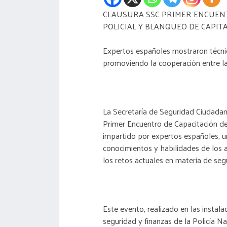
CLAUSURA SSC PRIMER ENCUENT
POLICIAL Y BLANQUEO DE CAPIT
Expertos españoles mostraron técnica
promoviendo la cooperación entre las
La Secretaría de Seguridad Ciudadan
Primer Encuentro de Capacitación de
impartido por expertos españoles, un
conocimientos y habilidades de los a
los retos actuales en materia de segu
Este evento, realizado en las instala
seguridad y finanzas de la Policía N