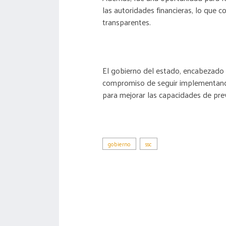
las autoridades financieras, lo que c
transparentes.
El gobierno del estado, encabezado p
compromiso de seguir implementand
para mejorar las capacidades de pre
gobierno
ssc