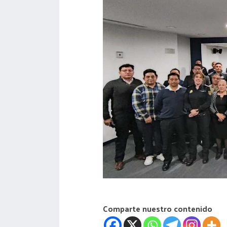
acreditación
actas
Comparte nuestro contenido