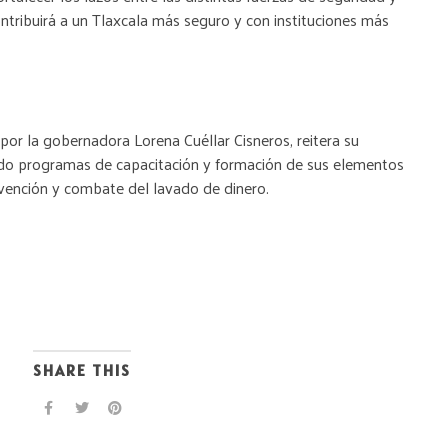
ontribuirá a un Tlaxcala más seguro y con instituciones más
or la gobernadora Lorena Cuéllar Cisneros, reitera su
o programas de capacitación y formación de sus elementos
vención y combate del lavado de dinero.
SHARE THIS