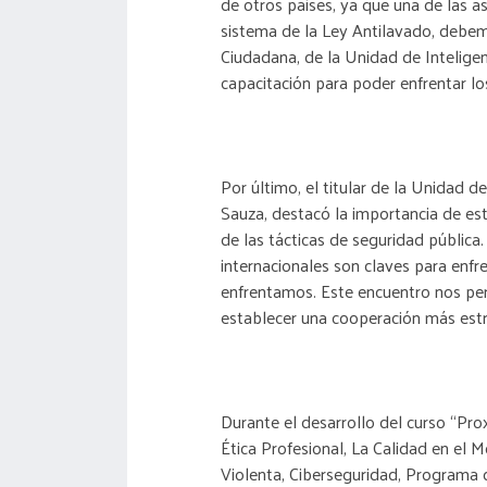
de otros países, ya que una de las 
sistema de la Ley Antilavado, debem
Ciudadana, de la Unidad de Intelige
capacitación para poder enfrentar lo
Por último, el titular de la Unidad 
Sauza, destacó la importancia de es
de las tácticas de seguridad pública.
internacionales son claves para enf
enfrentamos. Este encuentro nos per
establecer una cooperación más estr
Durante el desarrollo del curso “Pro
Ética Profesional, La Calidad en el M
Violenta, Ciberseguridad, Programa 