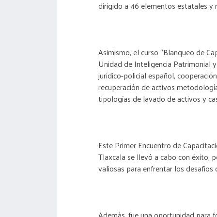
dirigido a 46 elementos estatales y 
Asimismo, el curso “Blanqueo de Cap
Unidad de Inteligencia Patrimonial
jurídico-policial español, cooperació
recuperación de activos metodología
tipologías de lavado de activos y ca
Este Primer Encuentro de Capacitaci
Tlaxcala se llevó a cabo con éxito, 
valiosas para enfrentar los desafíos 
Además, fue una oportunidad para for