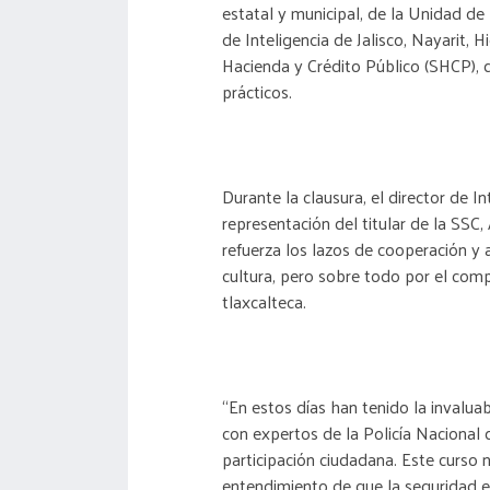
estatal y municipal, de la Unidad de
de Inteligencia de Jalisco, Nayarit, 
Hacienda y Crédito Público (SHCP), q
prácticos.
Durante la clausura, el director de I
representación del titular de la SSC,
refuerza los lazos de cooperación y a
cultura, pero sobre todo por el comp
tlaxcalteca.
“En estos días han tenido la invalua
con expertos de la Policía Naciona
participación ciudadana. Este curso 
entendimiento de que la seguridad es