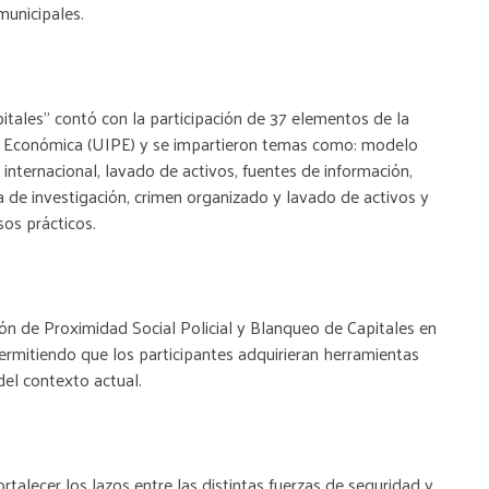
municipales.
itales” contó con la participación de 37 elementos de la
 y Económica (UIPE) y se impartieron temas como: modelo
n internacional, lavado de activos, fuentes de información,
 de investigación, crimen organizado y lavado de activos y
sos prácticos.
ón de Proximidad Social Policial y Blanqueo de Capitales en
permitiendo que los participantes adquirieran herramientas
del contexto actual.
talecer los lazos entre las distintas fuerzas de seguridad y