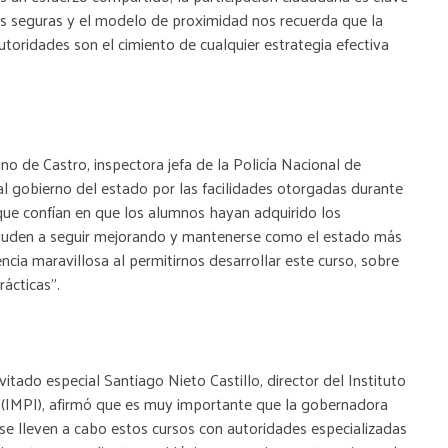
s seguras y el modelo de proximidad nos recuerda que la
utoridades son el cimiento de cualquier estrategia efectiva
o de Castro, inspectora jefa de la Policía Nacional de
l gobierno del estado por las facilidades otorgadas durante
 que confían en que los alumnos hayan adquirido los
 ayuden a seguir mejorando y mantenerse como el estado más
ncia maravillosa al permitirnos desarrollar este curso, sobre
ácticas”.
itado especial Santiago Nieto Castillo, director del Instituto
 (IMPI), afirmó que es muy importante que la gobernadora
se lleven a cabo estos cursos con autoridades especializadas