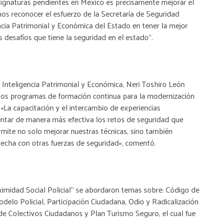
asignaturas pendientes en México es precisamente mejorar el
os reconocer el esfuerzo de la Secretaría de Seguridad
ncia Patrimonial y Económica del Estado en tener la mejor
s desafíos que tiene la seguridad en el estado”.
de Inteligencia Patrimonial y Económica, Neri Toshiro León
tos programas de formación continua para la modernización
 «La capacitación y el intercambio de experiencias
rentar de manera más efectiva los retos de seguridad que
mite no solo mejorar nuestras técnicas, sino también
echa con otras fuerzas de seguridad», comentó.
ximidad Social Policial” se abordaron temas sobre: Código de
odelo Policial, Participación Ciudadana, Odio y Radicalización
de Colectivos Ciudadanos y Plan Turismo Seguro, el cual fue