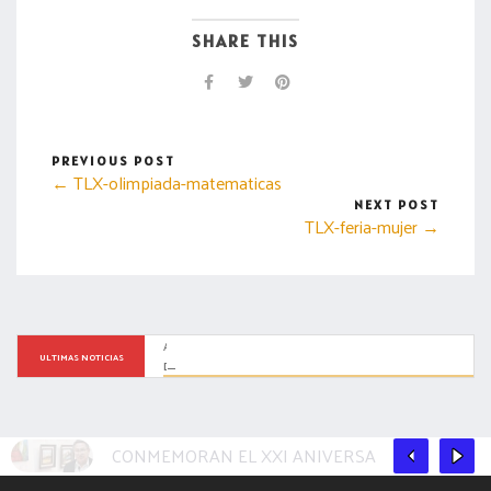
SHARE THIS
PREVIOUS POST
← TLX-olimpiada-matematicas
NEXT POST
TLX-feria-mujer →
ASISTE ALCALDE DE TLAXCALA A INFORME SOBRE INCIDENCIA 
ULTIMAS NOTICIAS
DELICTIVA Y REFRENDA TRABAJO COORDINADO
CONMEMORAN EL XXI ANIVERSARIO DEL JARDÍN