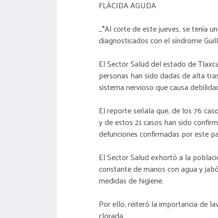
FLÁCIDA AGUDA
_*Al corte de este jueves, se tenía u
diagnosticados con el síndrome Guill
El Sector Salud del estado de Tlaxca
personas han sido dadas de alta tras 
sistema nervioso que causa debilidad
El reporte señala que, de los 76 cas
y de estos 21 casos han sido confirma
defunciones confirmadas por este p
El Sector Salud exhortó a la poblac
constante de manos con agua y jabó
medidas de higiene.
Por ello, reiteró la importancia de l
clorada.