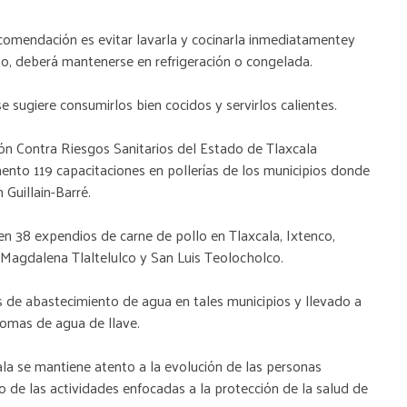
recomendación es evitar lavarla y cocinarla inmediatamentey
o, deberá mantenerse en refrigeración o congelada.
e sugiere consumirlos bien cocidos y servirlos calientes.
ión Contra Riesgos Sanitarios del Estado de Tlaxcala
ento 119 capacitaciones en pollerías de los municipios donde
Guillain-Barré.
en 38 expendios de carne de pollo en Tlaxcala, Ixtenco,
 Magdalena Tlaltelulco y San Luis Teolocholco.
 de abastecimiento de agua en tales municipios y llevado a
tomas de agua de llave.
ala se mantiene atento a la evolución de las personas
lo de las actividades enfocadas a la protección de la salud de