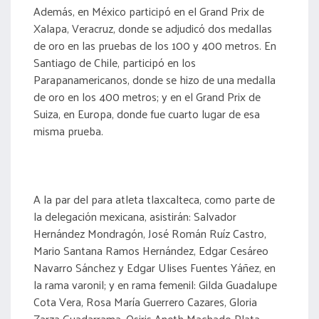
Además, en México participó en el Grand Prix de
Xalapa, Veracruz, donde se adjudicó dos medallas
de oro en las pruebas de los 100 y 400 metros. En
Santiago de Chile, participó en los
Parapanamericanos, donde se hizo de una medalla
de oro en los 400 metros; y en el Grand Prix de
Suiza, en Europa, donde fue cuarto lugar de esa
misma prueba.
A la par del para atleta tlaxcalteca, como parte de
la delegación mexicana, asistirán: Salvador
Hernández Mondragón, José Román Ruíz Castro,
Mario Santana Ramos Hernández, Edgar Cesáreo
Navarro Sánchez y Edgar Ulises Fuentes Yáñez, en
la rama varonil; y en rama femenil: Gilda Guadalupe
Cota Vera, Rosa María Guerrero Cazares, Gloria
Zarza Guadarrama, Osiris Aneth Machado Plata,