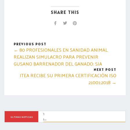
SHARE THIS
PREVIOUS POST
← 80 PROFESIONALES EN SANIDAD ANIMAL
REALIZAN SIMULACRO PARA PREVENIR
GUSANO BARRENADOR DEL GANADO: SIA
NEXT POST
ITEA RECIBE SU PRIMERA CERTIFICACIÓN ISO
21001:2018 →
TRAS INTENSA LLUVIA SE ACTIVA RESPUESTA INMEDIATA DE 
ULTIMAS NOTICIAS
LAS BRIGADAS MUNICIPALES EN LA CAPITAL