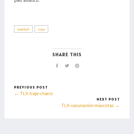
baseball
copa
SHARE THIS
PREVIOUS POST
← TLX-traje-charro
NEXT POST
TLX-vacunación-mascotas →