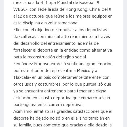
mexicana a la «II Copa Mundial de Baseball 5
WBSC», con sede la isla de Hong Kong, China, del 5
al 12 de octubre, que reúne a los mejores equipos en
esta disciplina a nivel internacional.
Ello, con el objetivo de impulsar a los deportistas
tlaxcaltecas con miras al alto rendimiento, a través
del desarrollo del entrenamiento, además de
fortalecer el deporte en la entidad como alternativa
para la reconstrucción del tejido social.
Fernández Fragoso expresó sentir una gran emoción
por este «honor de representar a México y a
Tlaxcala» en un país completamente diferente, con
otros usos y costumbres, por lo que puntualizó que
ya se encuentra entrenando para tener una digna
actuación en la justa deportiva que enmarcó «es un
parteaguas» en su carrera deportiva.
Asimismo, enfatizó las grandes satisfacciones que el
deporte ha dejado no sólo en ella, sino también en
su familia, pues comentó que gracias a ella desde la